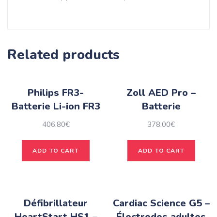
Related products
Philips FR3-
Zoll AED Pro –
Batterie Li-ion FR3
Batterie
406.80
€
378.00
€
ADD TO CART
ADD TO CART
Défibrillateur
Cardiac Science G5 –
HeartStart HS1 –
Électrodes adultes