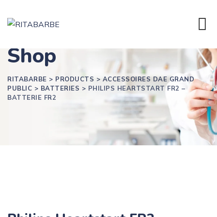
Skip
to
content
Shop
RITABARBE
>
PRODUCTS
>
ACCESSOIRES DAE GRAND
PUBLIC
>
BATTERIES
>
PHILIPS HEARTSTART FR2 –
BATTERIE FR2