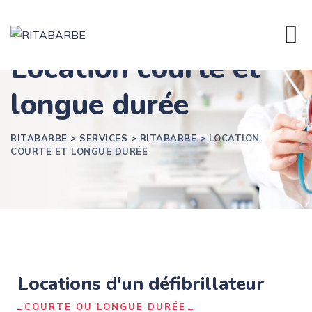
Location courte et
longue durée
RITABARBE
>
SERVICES
>
RITABARBE
>
LOCATION
COURTE ET LONGUE DURÉE
Locations d'un défibrillateur
COURTE OU LONGUE DURÉE