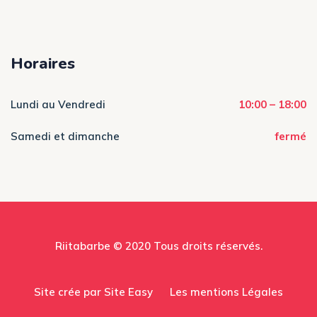
Horaires
Lundi au Vendredi
10:00 – 18:00
Samedi et dimanche
fermé
Riitabarbe © 2020 Tous droits réservés.
Site crée par Site Easy
Les mentions Légales